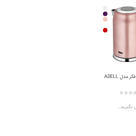
 مدل ADELL
بگیرید...