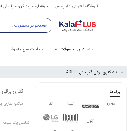
فروشگاه اینترنتی کالا پلاس
حرفه ای خرید کن، حرفه ای لذ
دسته بندی محصولات
پرداخت مبلغ دلخواه
خانه
»
کتری برقی فکر مدل ADELL
کتری برقی فکر
برندها
مرتب سازی بر
Syvio
آلتیما
آلفا
آرگون
نمایش یک نتیجه