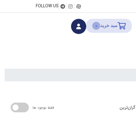
FOLLOW US
سبد خرید
0
گران‌ترین
فقط موجود ها: