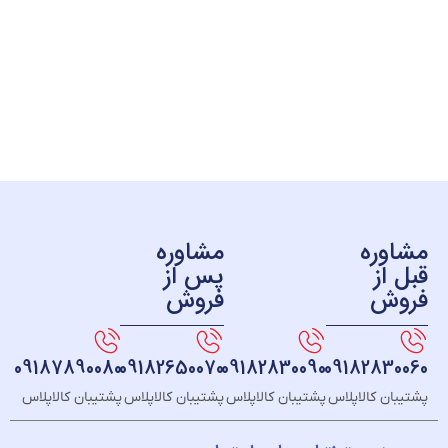
ره
مشاوره
ز
پس از
ش
فروش
09187890080
09182650070
09182830090
091828
 کالاپلاس
پشتیبان کالاپلاس
پشتیبان کالاپلاس
پشتیبان کالاپلاس