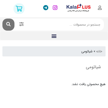
شیائومی
ومی
ولی یافت نشد.