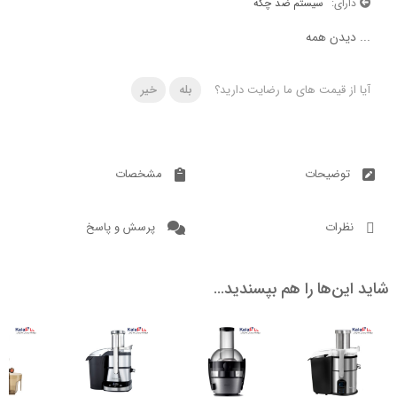
ی:
سیستم ضد چکه
دن همه
 قیمت های ما رضایت دارید؟
بله
خیر
ضیحات
مشخصات
ات
پرسش و پاسخ
ن‌ها را هم بپسندید…
ناموجود
ناموجود
ناموجود
ناموج