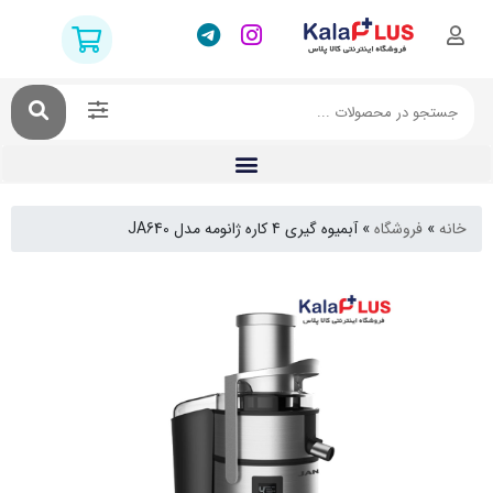
فروشگاه
»
آبمیوه گیری 4 کاره ژانومه مدل JA640