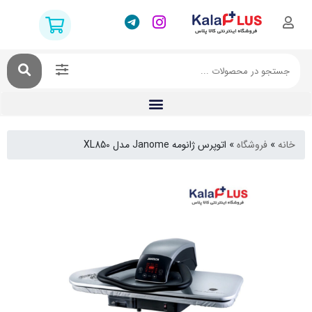
فروشگاه
»
اتوپرس ژانومه Janome مدل XL850