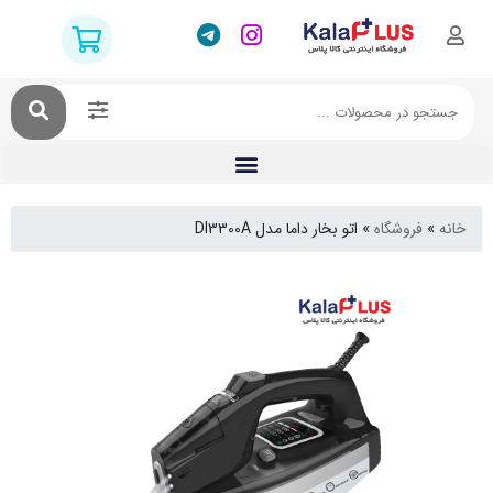
فروشگاه
»
اتو بخار داما مدل DI3300A