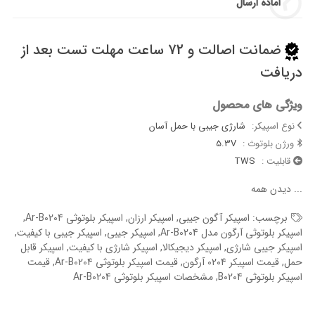
آماده ارسال
ضمانت اصالت و 72 ساعت مهلت تست بعد از
دریافت
ویژگی های محصول
نوع اسپیکر:
شارژی جیبی با حمل آسان
ورژن بلوتوث :
5.3V
قابلیت :
TWS
...
دیدن همه
برچسب:
اسپیکر آگون جیبی
,
اسپیکر ارزان
,
اسپیکر بلوتوثی Ar-B0204​
,
اسپیکر بلوتوثی آرگون مدل Ar-B0204​
,
اسپیکر جیبی
,
اسپیکر جیبی با کیفیت
,
اسپیکر جیبی شارژی
,
اسپیکر دیجیکالا
,
اسپیکر شارژی با کیفیت
,
اسپیکر قابل
حمل
,
قیمت اسپیکر 0204 آرگون​
,
قیمت اسپیکر بلوتوثی Ar-B0204​
,
قیمت
اسپیکر بلوتوثی B0204​
,
مشخصات اسپیکر بلوتوثی Ar-B0204​