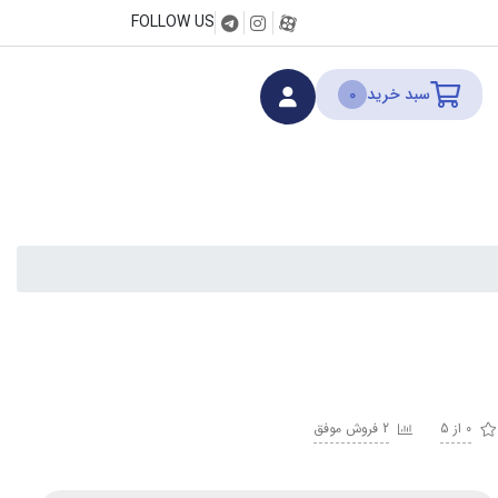
FOLLOW US
سبد خرید
0
0 از 5
2 فروش موفق