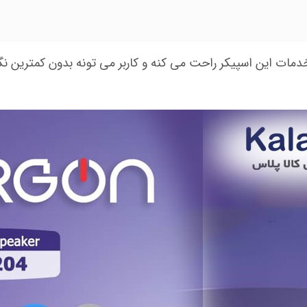
دمات این اسپیکر راحت می کنه و کاربر می تونه بدون کمترین نگرا