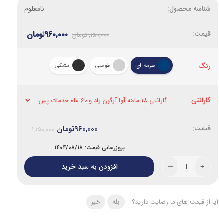
شناسه محصول:
نامعلوم
قیمت:
۹۶۰,۰۰۰
تومان
۱,۱۵۰,۰۰۰
تومان
سرمه ای
طوسی
مشکی
رنگ
گارانتی
۹۶۰,۰۰۰
تومان
۱,۱۵۰,۰۰۰
بروزرسانی قیمت: ۱۴۰۴/۰۸/۱۸
افزودن به سبد خرید
آیا از قیمت های ما رضایت دارید؟
بله
خیر