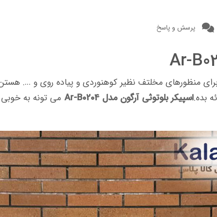
پرسش و پاسخ
 برای منظورهای مخلتف نظیر کوهنوردی و پیاده روی و …. هستن
ه بده.
اسپیکر بلوتوثی آرگون مدل Ar-B0204
​
می تونه به خوبی ا