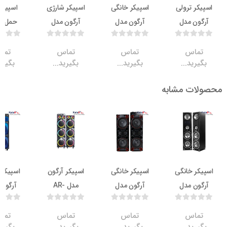
 ترولی
اسپیکر خانگی
اسپیکر شارژی
اسپیکر قابل
ن مدل
آرگون مدل
آرگون مدل
حمل آرگون
AR-
AR-1670 pro
AR-870
مدل AR-1020
اس
تماس
تماس
تماس
ید...
بگیرید...
بگیرید...
بگیرید...
ت مشابه
ناموجود
ناموجود
ناموجود
ناموج
 خانگی
اسپیکر خانگی
اسپیکر آرگون
اسپیکر ترولی
ن مدل
آرگون مدل
مدل AR-
آرگون مدل
AR-T1201
D1265
AR-1662 PRO
AR-1
اس
تماس
تماس
تماس