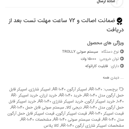
آماده ارسال
ضمانت اصالت و 72 ساعت مهلت تست بعد از
دریافت
ویژگی های محصول
نوع دستگاه:
سیستم صوتی TROLLY
توان خروجی:
15000 وات
دارای:
قابلیت کارائوکه
...
دیدن همه
برچسب:
AR-1040
,
اسپیکر آرگون AR-1040
,
اسپیکر شارژی
,
اسپیکر قابل
حمل آرگون مدل AR-1040
,
خرید AR-1040
,
خرید ارزان
,
خرید اسپیکر AR-
1040
,
خرید اسپیکر آرگون
,
خرید اسپیکر شارژی AR-1040
,
خرید اسپیکر قابل
حمل آرگون مدل AR-1040
,
دیجی کالا
,
سیستم صوتی قابل حمل AR-1040
,
قیمت اسپیکر AR-1040
,
قیمت اسپیکر آرگون
,
قیمت اسپیکر قابل حمل آرگون
مدل AR-1040
,
قیمت سیستم صوتی AR-1040
,
مشخصات AR-1040
,
مشخصات اسپیکر شارژی آرگون AR-1040
,
کالا پلاس