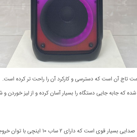
 تاج آن است که دسترسی و کارکرد آن را راحت تر کرده است.
ده که جابه جایی دستگاه را بسیار آسان کرده و از لیز خوردن و
دارای 2 ساب 10 اینچی با توان خروجی صدای 15000 وات و RMS 90 W می باشد.