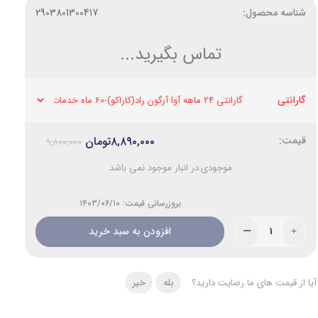
شناسه محصول:
2903801300417
تماس بگیرید...
گارانتی
۸,۸۹۰,۰۰۰
تومان
۹,۸۰۰,۰۰۰
موجودی:
در انبار موجود نمی باشد
بروزرسانی قیمت: ۱۴۰۳/۰۶/۱۰
افزودن به سبد خرید
آیا از قیمت های ما رضایت دارید؟
بله
خیر