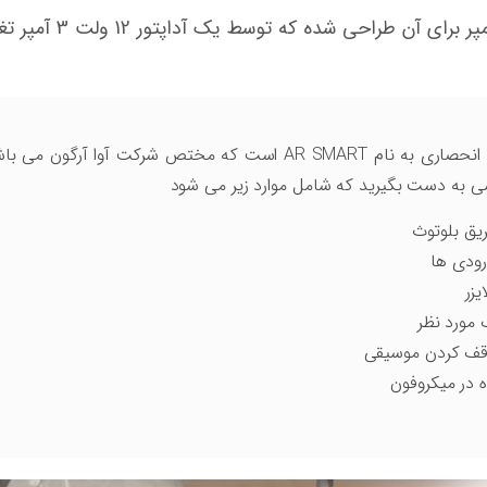
دارای یک اپلیکشن انحصاری به نام AR SMART است که مختص شرک
 به دست بگیرید که شامل موارد زیر می شود
ق بلوتوث
ودی ها
یزر
مورد نظر
وقف کردن موسیقی
 در میکروفون