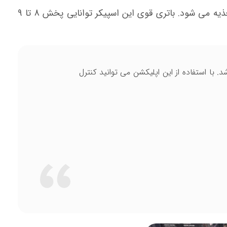
با توجه به قابل حمل بودن دستگاه، یک باتری 12 ولت 7 آمپر برای آن طراحی شده که توسط یک آداپتور 12 ولت 3 آمپر تغذیه می شود. باتری قوی این اسپیکر توانایی پخش 8 تا 9
ت آوا آرگون می باشد. با استفاده از این اپلیکشن می توانید کنترل