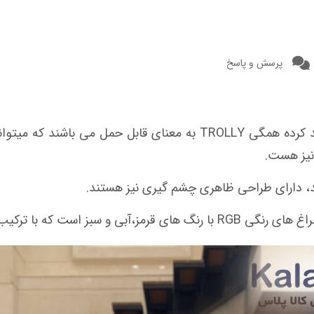
پرسش و پاسخ
واند یک تحول بزرگ باشد.
نیز هست.
ند، دارای طراحی ظاهری چشم گیری نیز هستند.
شم نوازی را به نمایش می گذارند.