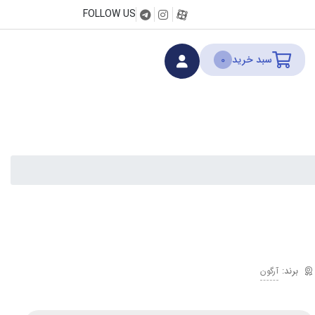
FOLLOW US
سبد خرید
0
آرگون