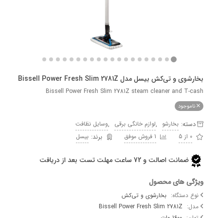
تی‌کش بیسل مدل Bissell Power Fresh Slim 2781Z
Bissell Power Fresh Slim 2781Z steam cleaner and 
وجود
ه:
,
,
بخارشو
لوازم خانگی برقی
وسایل نظافت
1 فروش موفق
بیسل
ضمانت اصالت و 72 ساعت مهلت تست بعد از دریافت
 های محصول
ستگاه:
بخارشوی و تی‌کش
Bissell Power Fresh Slim 2781Z
1600 وات