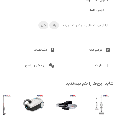
دن همه
 قیمت های ما رضایت دارید؟
بله
خیر
ضیحات
مشخصات
ات
پرسش و پاسخ
ن‌ها را هم بپسندید…
ناموجود
4
ناموجود