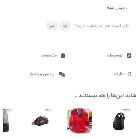
دن همه
 قیمت های ما رضایت دارید؟
بله
خیر
ضیحات
مشخصات
ات
پرسش و پاسخ
ن‌ها را هم بپسندید…
ناموجود
5.4
ناموجود
7.2