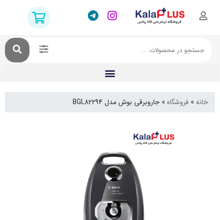
فروشگاه
»
جاروبرقی بوش مدل BGL82294