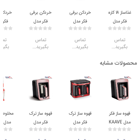
غذاساز 18 کاره
خردکن برقی
خردکن برقی
خردکن برقی
 مدل
فکر مدل
فکر مدل
فکر مدل
TREX DUAL
ATOMIC
ATOMIC
Mr.C
QUA
اس
تماس
تماس
تماس
ید...
بگیرید...
بگیرید...
بگیرید...
ت مشابه
17.8
8.7
14.7
7.2
از فکر
قهوه ساز ترک
قهوه ساز ترک
مخلوط کن فکر
فکر مدل
فکر مدل
مدل mix it
easy
KAAVE
KAAVE DUAL
STEEL
PRO