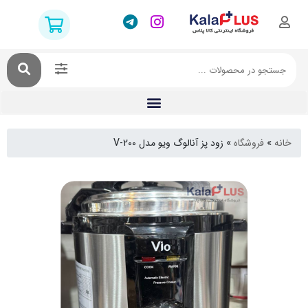
فروشگاه
»
زود پز آنالوگ ویو مدل V-200