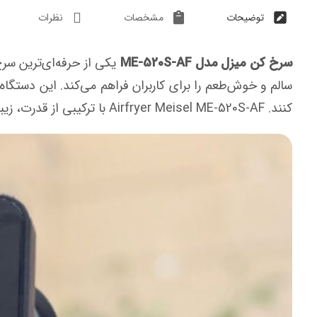
توضیحات
مشخصات
نظرات
سرخ کن میزل مدل ME-520S-AF
یکی از حرفه‌ای‌ترین سرخ
سالم و خوش‌طعم را برای کاربران فراهم می‌کند. این دستگ
کنند. Airfryer Meisel ME‑520S‑AF با ترکیبی از قدرت، زیبایی و کارایی، در رده رقابتی سرخ‌کن‌های مدرن قرار گرفته است.