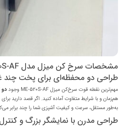
مشخصات سرخ کن میزل مدل ME-520S-AF
طراحی دو محفظه‌ای برای پخت چند غ
مهم‌ترین نقطه قوت سرخ‌کن میزل ME‑520S‑AF وجود
دو کشو
هم‌زمان و با شرایط متفاوت آماده کنید. اگر قصد دارید بر
به‌طور مستقل، سرعت و کیفیت آشپزی شما را چند برابر می‌کن
طراحی مدرن با نمایشگر بزرگ و کنتر