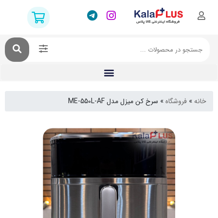
فروشگاه
»
سرخ کن میزل مدل ME-550L-AF