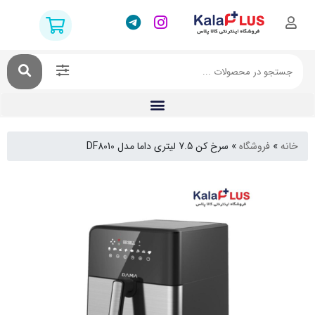
فروشگاه
»
سرخ کن 7.5 لیتری داما مدل DF8010