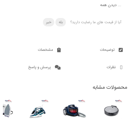
دن همه
 قیمت های ما رضایت دارید؟
بله
خیر
ضیحات
مشخصات
ات
پرسش و پاسخ
ت مشابه
ناموجود
ناموجود
6.2