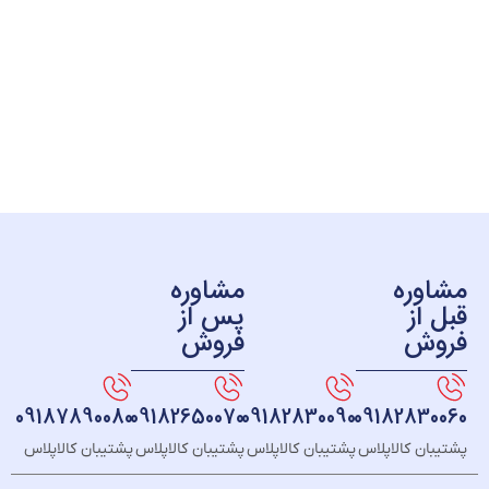
ره
مشاوره
ز
پس از
ش
فروش
09187890080
09182650070
09182830090
091828
 کالاپلاس
پشتیبان کالاپلاس
پشتیبان کالاپلاس
پشتیبان کالاپلاس