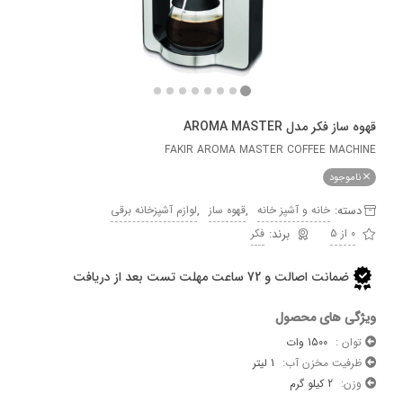
فکر مدل AROMA MASTER
FAKIR AROMA MASTER COFFEE MA
وجود
ه:
,
,
خانه و آشپز خانه
قهوه ساز
لوازم آشپزخانه برقی
فکر
ضمانت اصالت و 72 ساعت مهلت تست بعد از دریافت
 های محصول
 :
1500 وات
یت مخزن آب:
1 لیتر
:
2 کیلو گرم