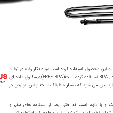
ولید این محصول استفاده کرده است.مواد بکار رفته در تولید
از مواد فاقد BPA , BPS استفاده کرده است(FREE BPA).بیسفنول ماده ای
رد بدن می شود که بسیار خطرناک است و این عوارض در
یتر است که بسیار سبک و با داوم است که حتی بعد از استفاده های مکرر و
ا با اطمینان می توانید از این مخلوط کن استفاده کنید.