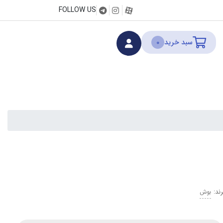
FOLLOW US
سبد خرید
0
بوش