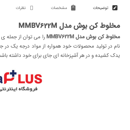
توضیحات
مشخصات
نظرات
مخلوط کن بوش مدل MMBV622M
مخلوط کن بوش مدل MMBV622M
را می توان از جمله ی
نام در تولید محصولات خود همواره از مواد درجه یک در 
یدک کشیده و در هر آشپزخانه ای جای برای خود داشته باشد