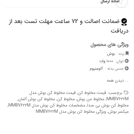
آماده ارسال
ضمانت اصالت و 72 ساعت مهلت تست بعد از
دریافت
ویژگی های محصول
برند:
بوش
توان:
1000 وات
جنس بدنه :
آلومنیوم
...
دیدن همه
برچسب:
قیمت مخلوط کن
,
قیمت مخلوط کن بوش مدل
MMBV622M
,
مخلوط من بوش
,
مخلوط کن
,
مخلوط کن بوش آلمان
,
مخلوط کن بوش بی صدا
,
مشخصات مخلوط کن بوش مدل MMBV622M
,
میکسر بوش
,
ویژگی مخلوط کن بوش مدل MMBV622M