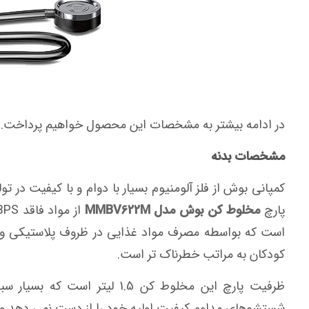
در ادامه بیشتر به مشخصات این محصول خواهیم پرداخت.
مشخصات بدنه
کمپانی بوش از فلز آلومنیوم بسیار با دوام و با کیفیت در ت
پارچ
مخلوط کن بوش مدل MMBV622M
است که بواسطه مصرف مواد غذایی در ظروف پلاستیکی وا
کودکان به مراتب خطرناک تر است.
ظرفیت پارچ این مخلوط کن 1.5 ل
شستشوهای مداوم کیفیت اولیه خود را از دست نمی دهد و شم