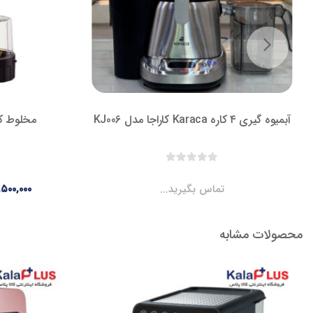
آبمیوه گیری ۴ کاره Karaca کاراجا مدل KJ006
مخلوط کن 
تماس بگیرید...
,۵۰۰,۰۰۰
محصولات مشابه
ناموجود