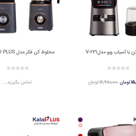
با آسیاب ویو مدلV-231
مخلوط کن فکر مدل MIXYPRO PLUS
۱۵
تومان
۱۶,۹۸۰,۰۰۰
تومان
تماس بگیرید...
7.2