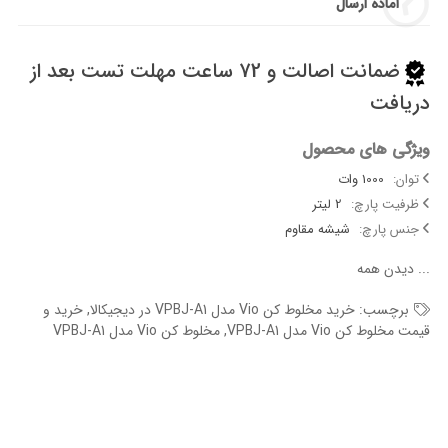
آماده ارسال
ضمانت اصالت و 72 ساعت مهلت تست بعد از
دریافت
ویژگی های محصول
توان:
1000 وات
ظرفیت پارچ:
2 لیتر
جنس پارچ:
شیشه مقاوم
...
دیدن همه
برچسب:
خرید مخلوط کن Vio مدل VPBJ-A1 در دیجیکالا
,
خرید و
قیمت مخلوط کن Vio مدل VPBJ-A1
,
مخلوط کن Vio مدل VPBJ-A1