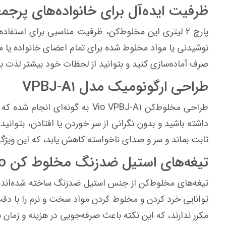
ظرفیت ایده‌آل برای خانواده‌های پرج
پارچ 2 لیتری این مخلوط‌کن، ظرفیت مناسبی برای استفا
نوشیدنی یا مواد مخلوط شده برای تمام اعضای خانواده یا م
صرف آماده‌سازی کنید و بتوانید از لحظات خود بیشتر لذت بب
طراحی ارگونومیک مدل VPBJ-A1
طراحی مخلوط‌کن Vio VPBJ-A1 ب
داشته باشید و بدون نگرانی از سر خوردن یا افتادن، بتوانی
ثابت بماند و سر و صدای ناخواسته کاهش یابد، که این ویژ
تیغه‌های استیل ضدزنگ مخلوط کن Vio
تیغه‌های مخلوط‌کن از جنس استیل ضدزنگ ساخته شده‌اند که ع
توانایی خرد کردن و مخلوط کردن مواد سخت و نرم را با دقت 
مکرر ندارند، که این نکته باعث صرفه‌جویی در هزینه و زمان 