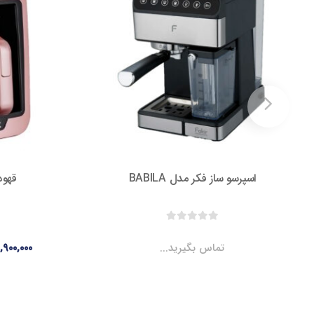
اسپرسو ساز فکر مدل BABILA
قهوه 
تماس بگیرید...
,۹۰۰,۰۰۰