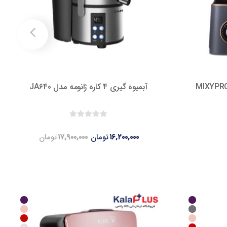
آبمیوه گیری 4 کاره ژانومه مدل JA640
۱۶,۲۰۰,۰۰۰
تومان
۱۷,۹۰۰,۰۰۰
تومان
ناموجود
8.7