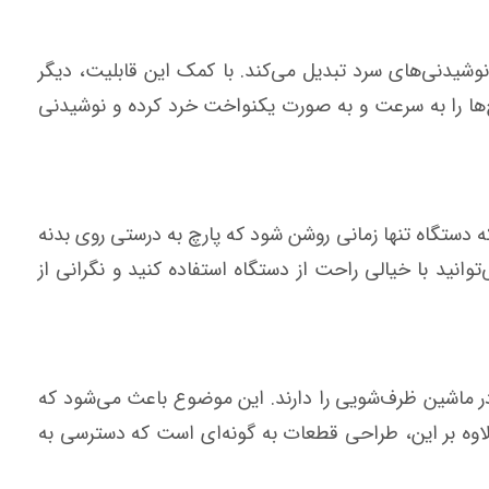
وشیدنی‌های سرد تبدیل می‌کند. با کمک این قابلیت، دیگر
خ‌ها را به سرعت و به صورت یکنواخت خرد کرده و نوشیدنی
به خوبی لحاظ شده است. سیستم قفل ایمنی مخلوط‌کن Vio VPBJ-A1 باعث می‌شود که دستگاه تنها زمانی روشن شود که پارچ به درستی روی بدنه
وانید با خیالی راحت از دستگاه استفاده کنید و نگرانی از
در ماشین ظرف‌شویی را دارند. این موضوع باعث می‌شود که
علاوه بر این، طراحی قطعات به گونه‌ای است که دسترسی به