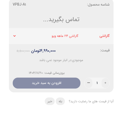
شناسه محصول:
VPBJ-A1
تماس بگیرید...
گارانتی
۴,۹۹۰,۰۰۰
تومان
۵,۵۰۰,۰۰۰
موجودی:
در انبار موجود نمی باشد
بروزرسانی قیمت: ۱۴۰۴/۱۱/۲۰
افزودن به سبد خرید
آیا از قیمت های ما رضایت دارید؟
بله
خیر