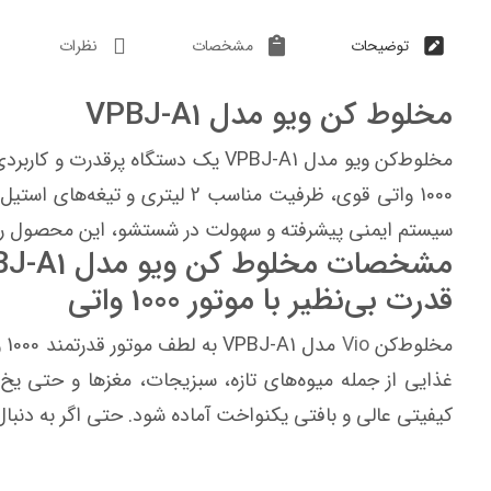
توضیحات
مشخصات
نظرات
مخلوط کن ویو مدل VPBJ-A1
مخلوط‌کن ویو مدل VPBJ-A1 یک دستگ
1000 واتی قوی، ظرفیت مناسب 2
سیستم ایمنی پیشرفته و سهولت در شستشو، این محصول را به ا
مشخصات مخلوط کن ویو مدل VPBJ-A1:
قدرت بی‌نظیر با موتور 1000 واتی
مخلوط‌کن
Vio
مد
غذایی از جمله میوه‌های تازه، سبزیجات، مغزها و حتی یخ
کیفیتی عالی و بافتی یکنواخت آماده شود. حتی اگر به دنبال