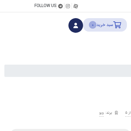
FOLLOW US
سبد خرید
0
ویو