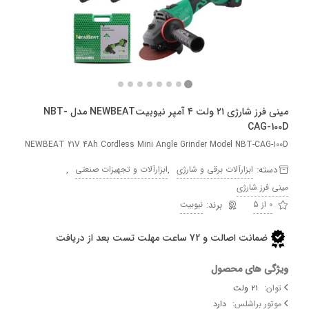
مینی فرز شارژی ۲۱ ولت ۴ آمپر نیوبیتNEWBEAT مدل NBT-
CAG
NEWBEAT 21V 4Ah Cordless Mini Angle Grinder Model NBT-CAG
ه:
,
,
ابزارآلات برقی و شارژی
ابزارآلات و تجهیزات صنعتی
رز شارژی
نیوبیت
ضمانت اصالت و 72 ساعت مهلت تست بعد از دریافت
 های محصول
۲۱ ولت
 براشلس:
دارد