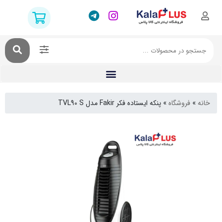
فروشگاه
»
پنکه ایستاده فکر Fakir مدل TVL90 S