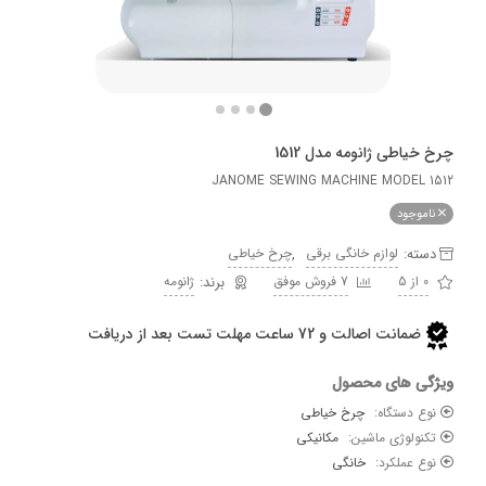
اطی ژانومه مدل 1512
JANOME SEWING MACHINE MODEL
وجود
ه:
,
لوازم خانگی برقی
چرخ خیاطی
7 فروش موفق
ژانومه
ضمانت اصالت و 72 ساعت مهلت تست بعد از دریافت
 های محصول
دستگاه:
چرخ خیاطی
لوژی ماشین:
مکانیکی
عملکرد:
خانگی