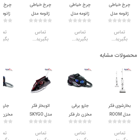
خیاطی
چرخ خیاطی
چرخ خیاطی
چرخ خیاطی
ه مدل
ژانومه مدل
ژانومه مدل
ژانومه مدل
740
8100
730
70
اس
تماس
تماس
تماس
ید...
بگیرید...
بگیرید...
بگیرید...
ت مشابه
ناموجود
ناموجود
ناموجود
ناموج
وی فکر
جارو برقی
اتوبخار فکر
جاروبرقی
دل ROOM
مخزن دار فکر
مدل SKYGO
مخزن دار فکر
MAS
مدل FILTER
مدل VEYRON
PREMIUM
PRO
اس
تماس
تماس
تماس