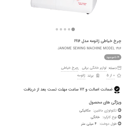
اطی ژانومه مدل 1916
JANOME SEWING MACHINE MODEL
وجود
ه:
,
لوازم خانگی برقی
چرخ خیاطی
ژانومه
ضمانت اصالت و 72 ساعت مهلت تست بعد از دریافت
 های محصول
لوژی ماشین:
مکانیکی
کارکرد:
خانگی
 دوخت:
4 میلی متر