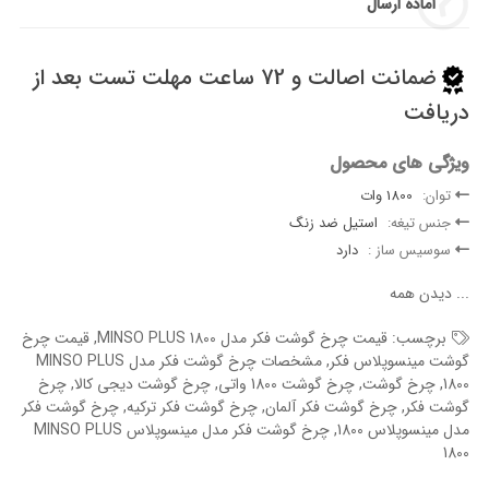
آماده ارسال
ضمانت اصالت و 72 ساعت مهلت تست بعد از
دریافت
ویژگی های محصول
توان:
1800 وات
جنس تیغه:
استیل ضد زنگ
سوسیس ساز :
دارد
...
دیدن همه
برچسب:
قیمت چرخ گوشت فکر مدل MINSO PLUS 1800
,
قیمت چرخ
گوشت مینسوپلاس فکر
,
مشخصات چرخ گوشت فکر مدل MINSO PLUS
1800
,
چرخ گوشت
,
چرخ گوشت 1800 واتی
,
چرخ گوشت دیجی کالا
,
چرخ
گوشت فکر
,
چرخ گوشت فکر آلمان
,
چرخ گوشت فکر ترکیه
,
چرخ گوشت فکر
مدل مینسوپلاس 1800
,
چرخ گوشت فکر مدل مینسوپلاس MINSO PLUS
1800