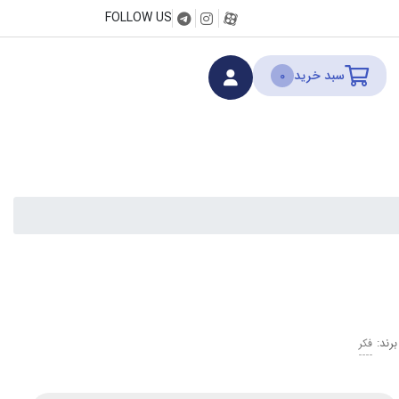
FOLLOW US
سبد خرید
0
فکر