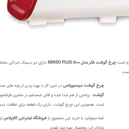
م است.
چرخ گوشت فکر مدل MINSO PLUS 1800
است.
چرخ گوشت
مینسوپلاس
در حین کار با بهره بردن از پایه های
گوشت
براحتی از هم جدا شده و قابل شستشو در ماشین ظرفشو
است. همچنین این چرخ گوشت دارای یک قطعه برای نظافت دیس
شما میتوانید با خرید این محصول از
فروشگاه اینترنتی کالاپلاس
این
مزایای این محصول بهره مند شوید.