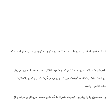
دارای دو دیسک خردکن مختلف از جنس استیل ،یکی با اندازه 4 میلی متر و دیگری 8 میلی متر است که
 ضد لغزش خود ثابت بوده و تکان نمی خورد.گقتنی است قطعات این
چرخ
یی است.فشار دهنده گوشت نیز در این چرخ گوشت از جنس پلاستیک
ک ها می باشد.
 محصول را با بهترین کیفیت همراه با گارانتی معنبر خریداری کرده و از