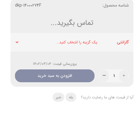
شناسه محصول:
dkp-14000274F
تماس بگیرید...
گارانتی
بروزرسانی قیمت: ۱۴۰۲/۰۳/۰۴
افزودن به سبد خرید
آیا از قیمت های ما رضایت دارید؟
بله
خیر