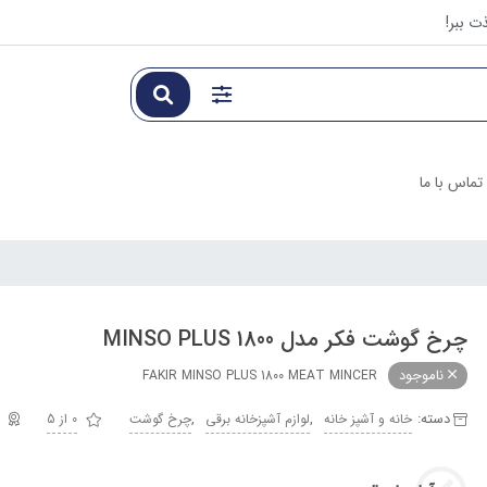
ت ببر!
تماس با ما
چرخ گوشت فکر مدل MINSO PLUS 1800
ناموجود
FAKIR MINSO PLUS 1800 MEAT MINCER
دسته:
,
,
خانه و آشپز خانه
لوازم آشپزخانه برقی
چرخ گوشت
0 از 5