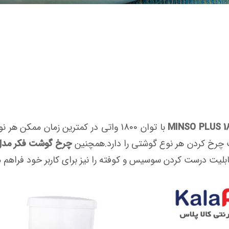
با توان 1800 واتی در کمترین زمان مم
یت چرخ کردن هر نوع گوشتی را دارد.همچنین
چرخ گوشت فکر مدل SO PLUS 1800
ت درست کردن سوسیس و کوفته را نیز برای کاربر خود فراهم م